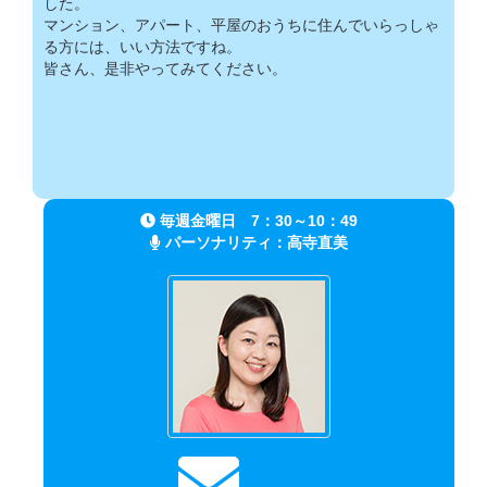
した。
マンション、アパート、平屋のおうちに住んでいらっしゃ
る方には、いい方法ですね。
皆さん、是非やってみてください。
毎週金曜日 7：30～10：49
パーソナリティ：
高寺直美