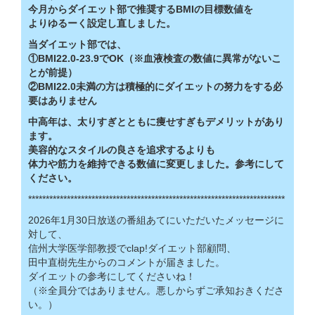
今月からダイエット部で推奨するBMIの目標数値を
よりゆるーく設定し直しました。
当ダイエット部では、
①BMI22.0-23.9でOK（※血液検査の数値に異常がないこ
とが前提）
②BMI22.0未満の方は積極的にダイエットの努力をする必
要はありません
中高年は、太りすぎとともに痩せすぎもデメリットがあり
ます。
美容的なスタイルの良さを追求するよりも
体力や筋力を維持できる数値に変更しました。参考にして
ください。
*************************************************************************
2026年1月30日放送の番組あてにいただいたメッセージに
対して、
信州大学医学部教授でclap!ダイエット部顧問、
田中直樹先生からのコメントが届きました。
ダイエットの参考にしてくださいね！
（※全員分ではありません。悪しからずご承知おきくださ
い。）