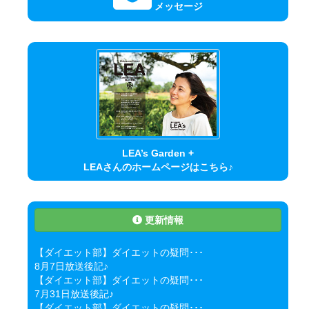
メッセージ
LEA’s Garden +
LEAさんのホームページはこちら♪
更新情報
【ダイエット部】ダイエットの疑問･･･
8月7日放送後記♪
【ダイエット部】ダイエットの疑問･･･
7月31日放送後記♪
【ダイエット部】ダイエットの疑問･･･