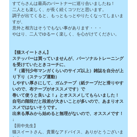
すてらさんは最高のパートナーに巡り合いましたね！
二人とも楽しく、が長く続くコツだと思います。
調子が出てくると、もっともっとやりたくなってしまいま
すが、
意外と相方はそうでもない事があります・・・
やはり、二人でゆるーく楽しく、を心がけてください。
【猫スイートさん】
ステッパーは買っていませんが、パーソナルトレーニング
を受けていたときコーチに、
『（週刊少年マンガくらいのサイズ以上）雑誌を自分が上
り下り（ステップ運動）
しやすい厚さにして、ガムテープ（紙テープだと滑りやす
いので、布テープがオススメです）で
巻いて使うと良いよ！』とオススメしてもらいました！
自宅の階段だと段差が大きいことが多いので、あまりオス
スメではないそうです。
出来る厚みから始めると無理がないので、オススメです！
↓
【田中先生】
猫スイートさん、貴重なアドバイス、ありがとうございま