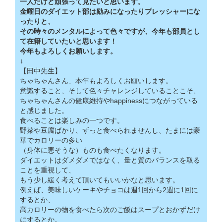
一人だけど頑張って見たいと思います。
金曜日のダイエット部は励みになったりプレッシャーにな
ったりと、
その時々のメンタルによって色々ですが、今年も部員とし
て在籍していたいと思います！
今年もよろしくお願いします。
↓
【田中先生】
ちゃちゃんさん、本年もよろしくお願いします。
意識すること、そして色々チャレンジしていることこそ、
ちゃちゃんさんの健康維持やhappinessにつながっている
と感じました。
食べることは楽しみの一つです。
野菜や豆腐ばかり、ずっと食べられませんし、たまには豪
華でカロリーの多い
（身体に悪そうな）ものも食べたくなります。
ダイエットはダメダメではなく、量と質のバランスを取る
ことを重視して、
もう少し緩く考えて頂いてもいいかなと思います。
例えば、美味しいケーキやチョコは週1回から2週に1回に
するとか、
高カロリーの物を食べたら次のご飯はスープとおかずだけ
にするとか。