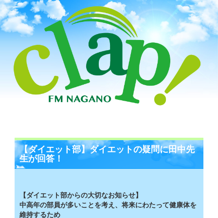
【ダイエット部】ダイエットの疑問に田中先
生が回答！
【ダイエット部からの大切なお知らせ】
中高年の部員が多いことを考え、将来にわたって健康体を
維持するため