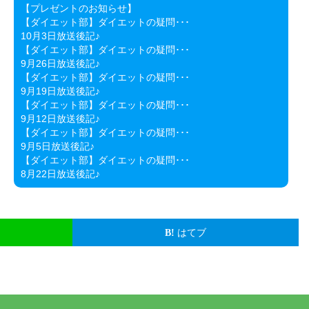
【プレゼントのお知らせ】
【ダイエット部】ダイエットの疑問･･･
10月3日放送後記♪
【ダイエット部】ダイエットの疑問･･･
9月26日放送後記♪
【ダイエット部】ダイエットの疑問･･･
9月19日放送後記♪
【ダイエット部】ダイエットの疑問･･･
9月12日放送後記♪
【ダイエット部】ダイエットの疑問･･･
9月5日放送後記♪
【ダイエット部】ダイエットの疑問･･･
8月22日放送後記♪
はてブ