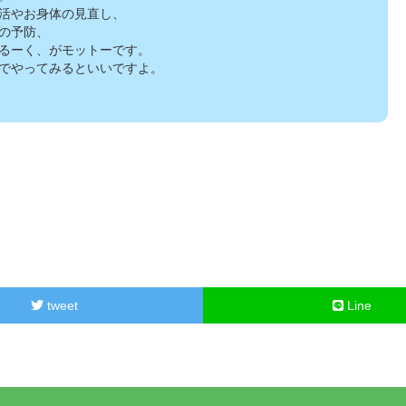
活やお身体の見直し、
の予防、
るーく、がモットーです。
でやってみるといいですよ。
tweet
Line