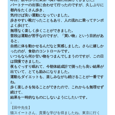
パートナーの出張に合わせて行ったのですが、久しぶりに
都内をたくさん歩き、
気付けば良い運動になっていました。
歩きやすい靴だったこともあり、人の流れに乗ってテンポ
よく歩けて、
無理なく楽しく歩くことができました。
普段は運動が苦手なのですが、「買い物」という目的があ
ると、
自然に体を動かせるんだなと実感しました。さらに嬉しか
ったのが、食欲のコントロールです。
いつもなら何か甘い物をつまんでしまうのですが、この日
は我慢できました。
夜もぐっすり眠れて、今朝体組成計で測ったら良い結果が
出ていて、とても励みになりました。
運動もダイエットも、楽しみながら続けることが一番です
ね。
歩く楽しさを知ることができたので、これからも無理せず
続けて、
結果を一時的なものにしないようにしたいです。
↓
【田中先生】
猫スイートさん、貴重な学びを得ましたね。東京に行く