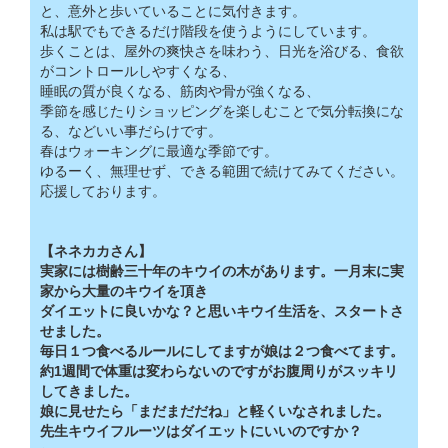
と、意外と歩いていることに気付きます。
私は駅でもできるだけ階段を使うようにしています。
歩くことは、屋外の爽快さを味わう、日光を浴びる、食欲
がコントロールしやすくなる、
睡眠の質が良くなる、筋肉や骨が強くなる、
季節を感じたりショッピングを楽しむことで気分転換にな
る、などいい事だらけです。
春はウォーキングに最適な季節です。
ゆるーく、無理せず、できる範囲で続けてみてください。
応援しております。
【ネネカカさん】
実家には樹齢三十年のキウイの木があります。一月末に実
家から大量のキウイを頂き
ダイエットに良いかな？と思いキウイ生活を、スタートさ
せました。
毎日１つ食べるルールにしてますが娘は２つ食べてます。
約1週間で体重は変わらないのですがお腹周りがスッキリ
してきました。
娘に見せたら「まだまだだね」と軽くいなされました。
先生キウイフルーツはダイエットにいいのですか？