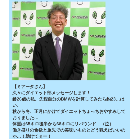
【ミアータさん】
久々にダイエット部メッセージします！
齢26歳の私。先程自分のBMWを計算してみたら約23…は
い。
秋から冬、正月にかけてダイエットちょっちおやすみして
おりました…
体重は65キロ後半から68キロにリバウンド…（泣）
働き盛りの食欲と旅先での美味いものとどう戦えばいいの
か…！助けてぇー！