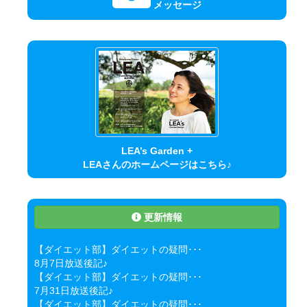
メッセージ
LEA’s Garden +
LEAさんのホームページはこちら♪
更新情報
【ダイエット部】ダイエットの疑問･･･
8月7日放送後記♪
【ダイエット部】ダイエットの疑問･･･
7月31日放送後記♪
【ダイエット部】ダイエットの疑問･･･