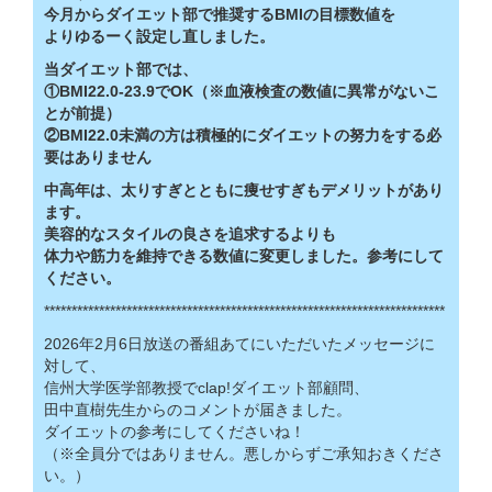
今月からダイエット部で推奨するBMIの目標数値を
よりゆるーく設定し直しました。
当ダイエット部では、
①BMI22.0-23.9でOK（※血液検査の数値に異常がないこ
とが前提）
②BMI22.0未満の方は積極的にダイエットの努力をする必
要はありません
中高年は、太りすぎとともに痩せすぎもデメリットがあり
ます。
美容的なスタイルの良さを追求するよりも
体力や筋力を維持できる数値に変更しました。参考にして
ください。
*************************************************************************
2026年2月6日放送の番組あてにいただいたメッセージに
対して、
信州大学医学部教授でclap!ダイエット部顧問、
田中直樹先生からのコメントが届きました。
ダイエットの参考にしてくださいね！
（※全員分ではありません。悪しからずご承知おきくださ
い。）