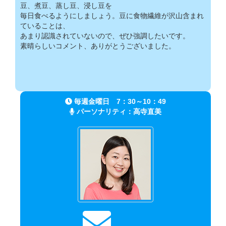
豆、煮豆、蒸し豆、浸し豆を
毎日食べるようにしましょう。豆に食物繊維が沢山含まれ
ていることは、
あまり認識されていないので、ぜひ強調したいです。
素晴らしいコメント、ありがとうございました。
毎週金曜日 7：30～10：49
パーソナリティ：
高寺直美