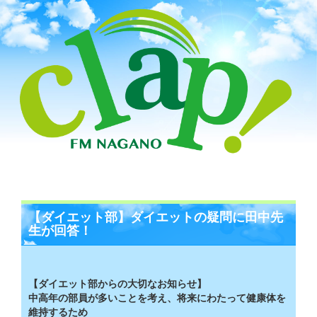
【ダイエット部】ダイエットの疑問に田中先
生が回答！
【ダイエット部からの大切なお知らせ】
中高年の部員が多いことを考え、将来にわたって健康体を
維持するため