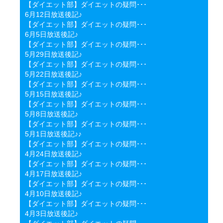
【ダイエット部】ダイエットの疑問･･･
6月12日放送後記♪
【ダイエット部】ダイエットの疑問･･･
6月5日放送後記♪
【ダイエット部】ダイエットの疑問･･･
5月29日放送後記♪
【ダイエット部】ダイエットの疑問･･･
5月22日放送後記♪
【ダイエット部】ダイエットの疑問･･･
5月15日放送後記♪
【ダイエット部】ダイエットの疑問･･･
5月8日放送後記♪
【ダイエット部】ダイエットの疑問･･･
5月1日放送後記♪♪
【ダイエット部】ダイエットの疑問･･･
4月24日放送後記♪
【ダイエット部】ダイエットの疑問･･･
4月17日放送後記♪
【ダイエット部】ダイエットの疑問･･･
4月10日放送後記♪
【ダイエット部】ダイエットの疑問･･･
4月3日放送後記♪