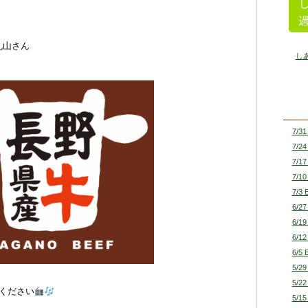
丸山さん
し
7/31
7/24
7/17
7/10
7/3 
6/27
6/19
6/12
6/5 
5/29
5/22
ください
5/15