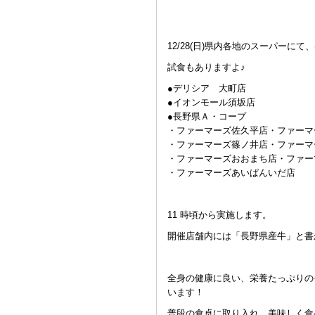
12/28(日)県内各地のスーパー
試食もありますよ♪
●デリシア 大町店
●イオンモール須坂店
●長野県Ａ・コープ
・ファーマーズ佐久平店・ファーマ
・ファーマーズ篠ノ井店・ファーマ
・ファーマーズおおまち店・ファー
・ファーマーズあいぱんいだ店
11 時頃から実施します。
開催店舗内には「長野県産牛」と書
全身の健康に良い、栄養たっぷりの
います！
普段の食卓に取り入れ、美味しく食