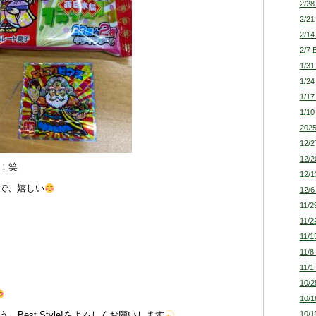
2/28
2/21
2/14
2/7 
1/31
1/24
1/17
1/10
2025
12/2
12/2
！笑
12/1
で、嬉しい
12/6
11/2
11/2
11/1
11/8
11/1
10/2
10/1
10/1
、Best Style!をよろしくお願いします