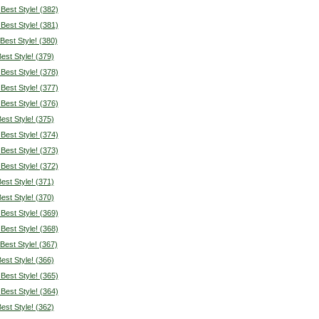
 Best Style! (382)
 Best Style! (381)
 Best Style! (380)
Best Style! (379)
 Best Style! (378)
 Best Style! (377)
 Best Style! (376)
Best Style! (375)
 Best Style! (374)
 Best Style! (373)
 Best Style! (372)
Best Style! (371)
Best Style! (370)
 Best Style! (369)
 Best Style! (368)
 Best Style! (367)
Best Style! (366)
 Best Style! (365)
 Best Style! (364)
Best Style! (362)