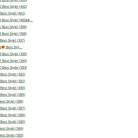
2 Best Style! (402)
 Best Style! (401)
8 Best Style! (400&#…
1 Best Style! (399)
4 Best Style! (398)
 Best Style! (397)
1
Best Styl…
4 Best Style! (395)
7 Best Style! (394)
0 Best Style! (393)
 Best Style! (392)
 Best Style! (391)
 Best Style! (390)
 Best Style! (389)
Best Style! (388)
 Best Style! (387)
 Best Style! (386)
 Best Style! (385)
Best Style! (384)
Best Style! (383)