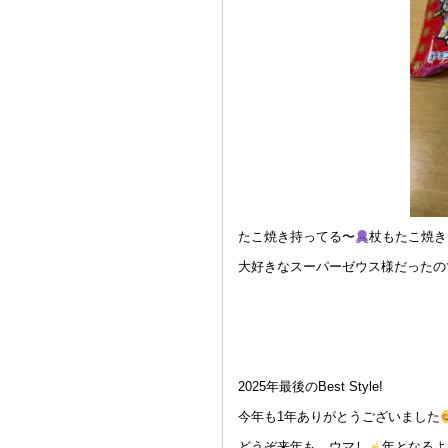
たこ焼き持ってる〜
杖もたこ焼き
大好きなスーパーゼウス様だったの
2025年最後のBest Style!
今年も1年ありがとうございました
どうぞ来年も、ウマし
年となるよう