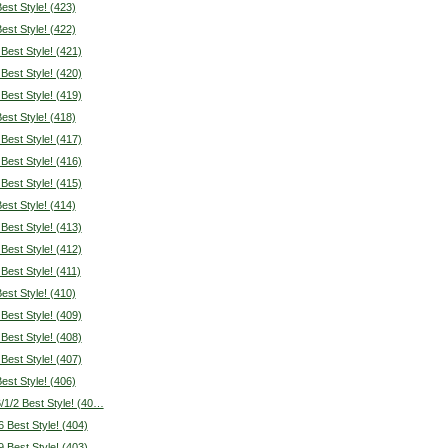
Best Style! (423)
Best Style! (422)
 Best Style! (421)
 Best Style! (420)
 Best Style! (419)
Best Style! (418)
 Best Style! (417)
 Best Style! (416)
 Best Style! (415)
Best Style! (414)
 Best Style! (413)
 Best Style! (412)
 Best Style! (411)
Best Style! (410)
 Best Style! (409)
 Best Style! (408)
 Best Style! (407)
Best Style! (406)
/1/2 Best Style! (40…
6 Best Style! (404)
9 Best Style! (403)