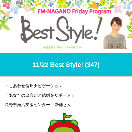
11/22 Best Style! (347)
・しあわせ信州ナビゲーション
「あなたの出会いと結婚をサポート」
長野県婚活支援センター 齋藤さん