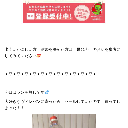
出会いがほしい方、結婚を決めた方は、是非今回のお話を参考に
してみてください
▲▽▲▽▲▽▲▽▲▽▲▽▲▽▲▽▲▽▲▽▲▽▲
今日はランチ無しです
大好きなヴィレバンに寄ったら、セールしていたので、買ってし
まった！！