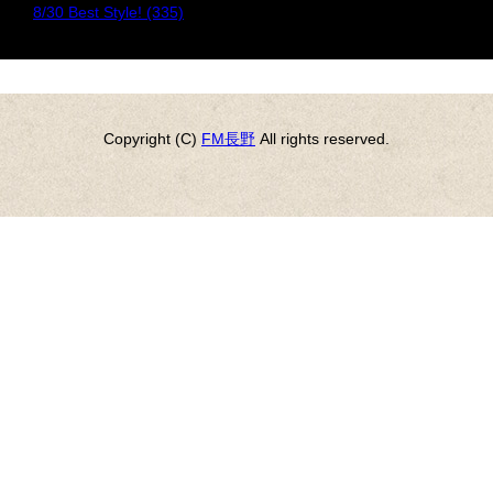
8/30 Best Style! (335)
Copyright (C)
FM長野
All rights reserved.