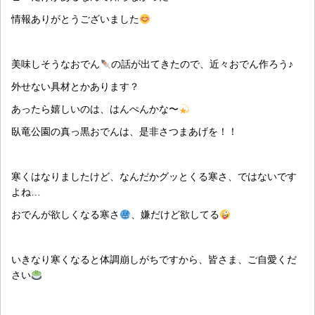
情報ありがとうございました
美味しそうなおでん
の話が出てきたので、近々おでん作ろう♪
外せない具材とかあります？
あったら嬉しいのは、はんぺんかな〜
臥竜公園の真っ黒おでんは、是非さつまあげを！！
寒くはなりましたけど、なんだかグッとくる寒さ、ではないです
よね…
おでんが欲しくなる寒さ
、嫌だけど欲してる
いきなり寒くなると体調崩しがちですから、皆さま、ご自愛くだ
さい