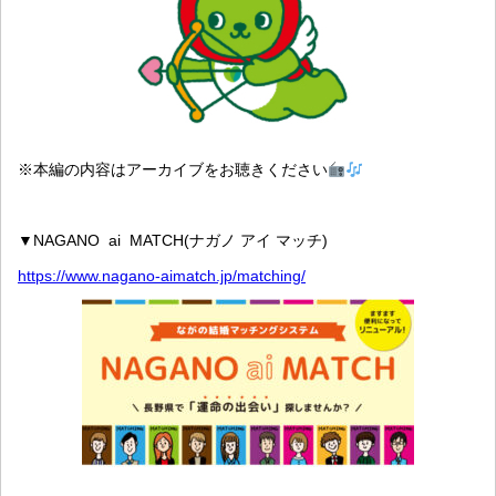
※本編の内容はアーカイブをお聴きください
▼NAGANO ai MATCH(ナガノ アイ マッチ)
https://www.nagano-aimatch.jp/matching/