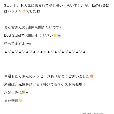
3日とも、お天気に恵まれて少し暑いくらいでしたが、秋の行楽に
はバッチリ
でしたね！
また皆さんの3連休も聞きたいです♪
Best Style!でお聞かせください
待ってますよ〜⭐︎
▲▽▲▽▲▽▲▽▲▽▲▽▲▽▲▽▲▽▲▽▲▽▲
今週もたくさんのメッセージありがとうございました
来週は、元気を頂ける？捧げてる？ゲストも登場！
お楽しみに
⭐︎
また来週