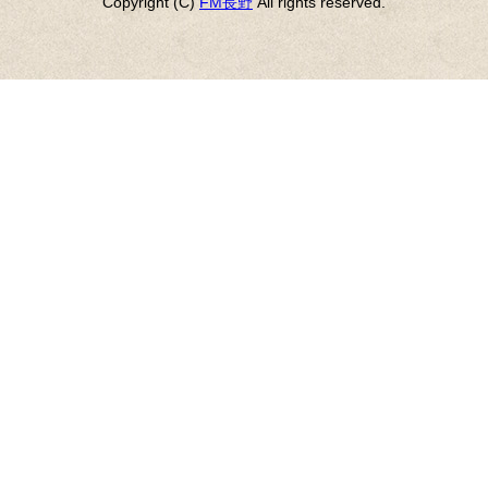
Copyright (C)
FM長野
All rights reserved.