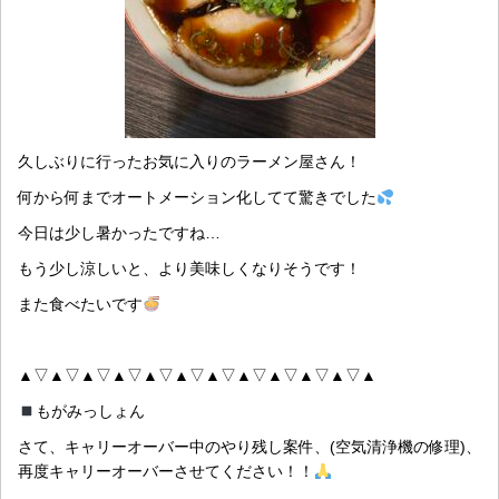
久しぶりに行ったお気に入りのラーメン屋さん！
何から何までオートメーション化してて驚きでした
今日は少し暑かったですね…
もう少し涼しいと、より美味しくなりそうです！
また食べたいです
▲▽▲▽▲▽▲▽▲▽▲▽▲▽▲▽▲▽▲▽▲▽▲
もがみっしょん
さて、キャリーオーバー中のやり残し案件、(空気清浄機の修理)、
再度キャリーオーバーさせてください！！