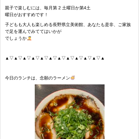
親子で楽しむには、毎月第 2 土曜日か第4土
曜日がおすすめです！
子どもも大人も楽しめる長野県立美術館、あなたも是非、ご家族
で足を運んでみててはいかが
でしょうか
▲▽▲▽▲▽▲▽▲▽▲▽▲▽▲▽▲▽▲▽▲▽▲
今日のランチは、念願のラーメン