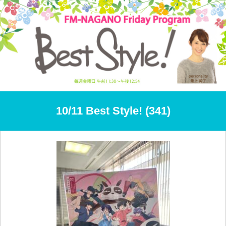
10/11 Best Style! (341)