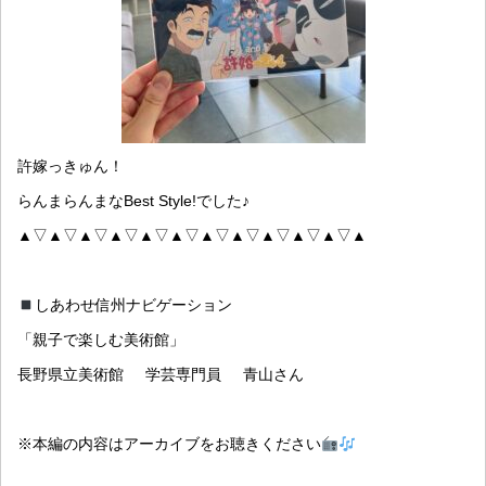
許嫁っきゅん！
らんまらんまなBest Style!でした♪
▲▽▲▽▲▽▲▽▲▽▲▽▲▽▲▽▲▽▲▽▲▽▲
しあわせ信州ナビゲーション
「親子で楽しむ美術館」
長野県立美術館 学芸専門員 青山さん
※本編の内容はアーカイブをお聴きください