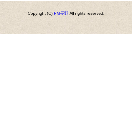
Copyright (C)
FM長野
All rights reserved.