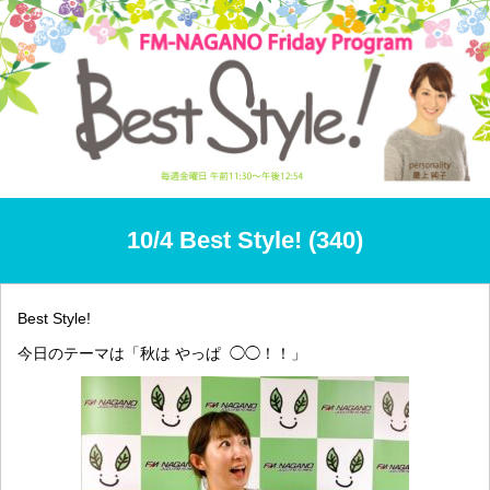
10/4 Best Style! (340)
Best Style!
今日のテーマは「秋は やっぱ ◯◯！！」