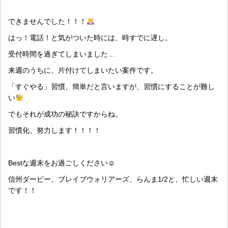
できませんでした！！！
はっ！電話！と気がついた時には、時すでに遅し。
受付時間を過ぎてしまいました…
来週のうちに、片付けてしまいたい案件です。
「すぐやる」習慣、簡単だと言いますが、習慣にすることが難し
い
でもそれが成功の秘訣ですからね。
習慣化、努力します！！！！
Bestな週末をお過ごしください☺︎
信州ダービー、ブレイブウォリアーズ、らんま1/2と、忙しい週末
です！！