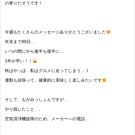
の香りだそうです！
今週もたくさんのメッセージありがとうございました
年末まで88日…
いつの間にやら後半も後半に…
1年が早い！！
秋はやっぱ…私はグルメに走ってしまう…
運動も頑張って、健康的に美味しく楽しみたいです
そして、もがみっしょんですが…
やり残したこと、、
空気清浄機故障のため、メーカーへの電話…