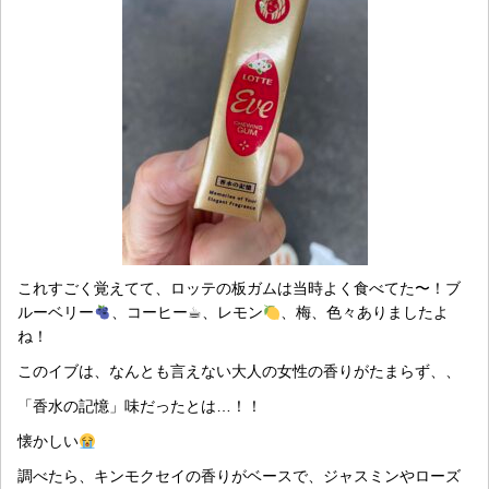
これすごく覚えてて、ロッテの板ガムは当時よく食べてた〜！ブ
ルーベリー
、コーヒー☕︎、レモン
、梅、色々ありましたよ
ね！
このイブは、なんとも言えない大人の女性の香りがたまらず、、
「香水の記憶」味だったとは…！！
懐かしい
調べたら、キンモクセイの香りがベースで、ジャスミンやローズ