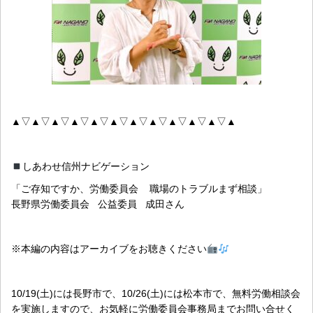
▲▽▲▽▲▽▲▽▲▽▲▽▲▽▲▽▲▽▲▽▲▽▲
しあわせ信州ナビゲーション
「ご存知ですか、労働委員会 職場のトラブルまず相談」
長野県労働委員会 公益委員 成田さん
※本編の内容はアーカイブをお聴きください
10/19(土)には長野市で、10/26(土)には松本市で、無料労働相談会
を実施しますので、お気軽に労働委員会事務局までお問い合せく