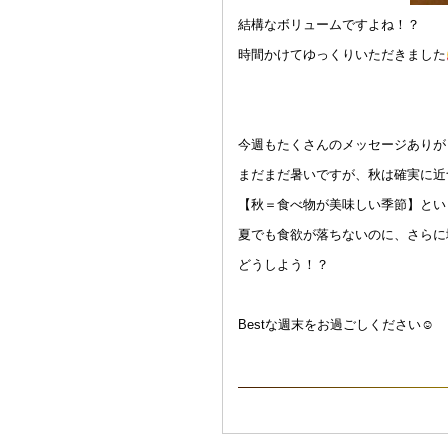
結構なボリュームですよね！？
時間かけてゆっくりいただきました
今週もたくさんのメッセージありが
まだまだ暑いですが、秋は確実に近
【秋＝食べ物が美味しい季節】とい
夏でも食欲が落ちないのに、さらに
どうしよう！？
Bestな週末をお過ごしください☺︎