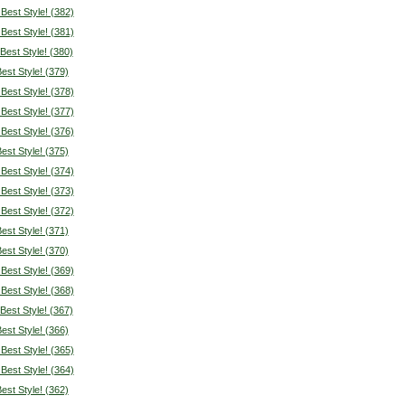
 Best Style! (382)
 Best Style! (381)
 Best Style! (380)
Best Style! (379)
 Best Style! (378)
 Best Style! (377)
 Best Style! (376)
Best Style! (375)
 Best Style! (374)
 Best Style! (373)
 Best Style! (372)
Best Style! (371)
Best Style! (370)
 Best Style! (369)
 Best Style! (368)
 Best Style! (367)
Best Style! (366)
 Best Style! (365)
 Best Style! (364)
Best Style! (362)