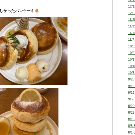
12/1
しかったパンケーキ
12/5
11/2
11/2
11/1
11/7
10/3
10/2
10/1
10/1
10/3
9/26
9/19
9/12
9/5 
8/29
8/22
8/15
8/8 
8/1 