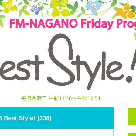
6 Best Style! (336)