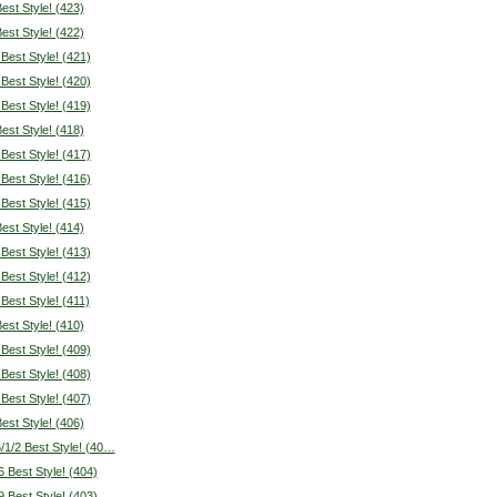
Best Style! (423)
Best Style! (422)
 Best Style! (421)
 Best Style! (420)
 Best Style! (419)
Best Style! (418)
 Best Style! (417)
 Best Style! (416)
 Best Style! (415)
Best Style! (414)
 Best Style! (413)
 Best Style! (412)
 Best Style! (411)
Best Style! (410)
 Best Style! (409)
 Best Style! (408)
 Best Style! (407)
Best Style! (406)
/1/2 Best Style! (40…
6 Best Style! (404)
9 Best Style! (403)