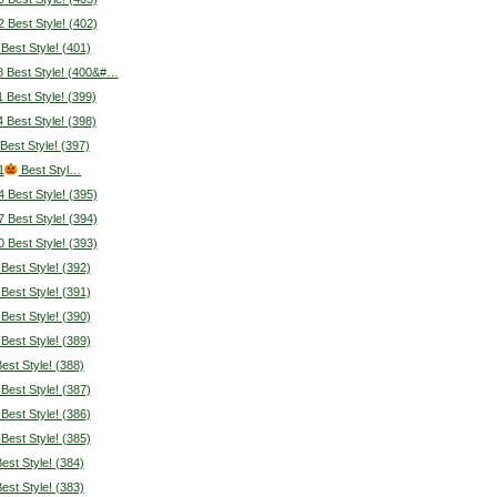
2 Best Style! (402)
 Best Style! (401)
8 Best Style! (400&#…
1 Best Style! (399)
4 Best Style! (398)
 Best Style! (397)
1
Best Styl…
4 Best Style! (395)
7 Best Style! (394)
0 Best Style! (393)
 Best Style! (392)
 Best Style! (391)
 Best Style! (390)
 Best Style! (389)
Best Style! (388)
 Best Style! (387)
 Best Style! (386)
 Best Style! (385)
Best Style! (384)
Best Style! (383)