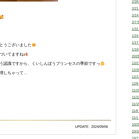
2/28
2/21
2/14
2/7 
1/31
1/24
1/17
とうございました
1/10
づいてますね
2025
12/2
う認識ですから、くいしんぼうプリンセスの季節ですっ
12/2
増しちゃって…
12/1
12/6
11/2
11/2
11/1
11/8
11/1
10/2
UPDATE : 2024/09/06
10/1
10/1