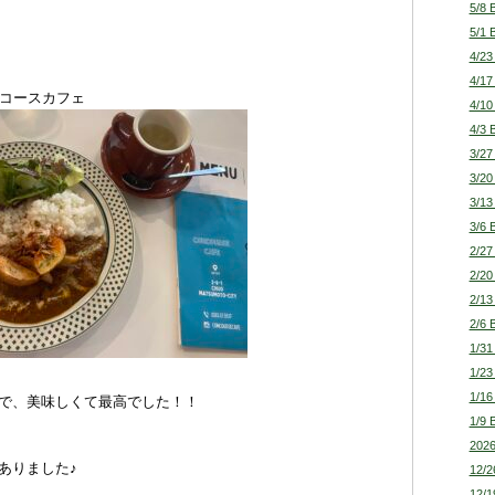
5/8 
5/1 
4/23
4/17
コースカフェ
4/10
4/3 
3/27
3/20
3/13
3/6 
2/27
2/20
2/13
2/6 
1/31
1/23
1/16
で、美味しくて最高でした！！
1/9 
2026
ありました♪
12/2
12/1