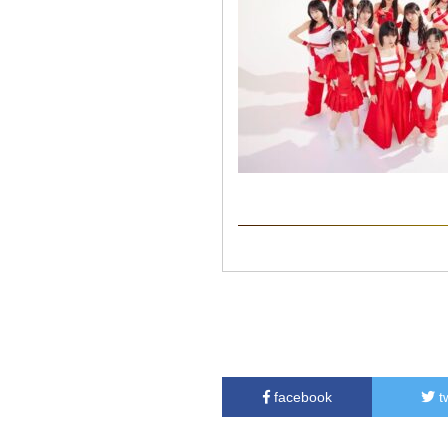
facebook
t