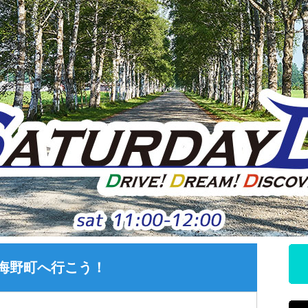
海野町へ行こう！