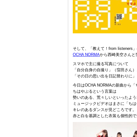
そして、「教えて！from listene
OCHA NORMA
から西崎美空さんと
スマホで主に撮る写真について
「自分自身の自撮り」（窪田さん）
「その日の思い出を日記替わりに」
今日はOCHA NORMAの新曲か
ちはやぶるという言葉は
勢いのある、荒々しいといったよう
ミュージックビデオはまさに「ちはや
キレのあるダンスが見どころです。
赤と白を基調とした衣装も個性的で